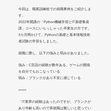
今回は、職業訓練校での就職事例をご紹介しま
す。
2022年開講の「Python機械学習とIT基礎養成
課」コースにいらっしゃった卒業生の方です。
3カ月間かけて、Pythonの基礎と基本情報技術
者試験の学習をしました。
就職に際し、以下の強みと弱みがありました。
強み：C言語の経験が数年ある。ゲームの開発
を自分でもおこなっている
弱み：ブランクがあり不安に感じている
====
「IT業界の経験はあったのですが、ブランクが
あり年齢も高いので再就職は難しいと思ってい