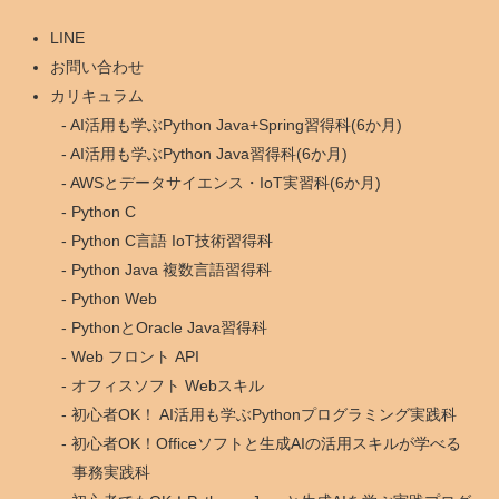
LINE
お問い合わせ
カリキュラム
AI活用も学ぶPython Java+Spring習得科(6か月)
AI活用も学ぶPython Java習得科(6か月)
AWSとデータサイエンス・IoT実習科(6か月)
Python C
Python C言語 IoT技術習得科
Python Java 複数言語習得科
Python Web
PythonとOracle Java習得科
Web フロント API
オフィスソフト Webスキル
初心者OK！ AI活用も学ぶPythonプログラミング実践科
初心者OK！Officeソフトと生成AIの活用スキルが学べる
事務実践科