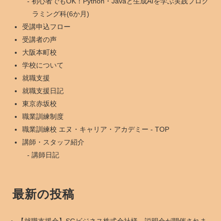
初心者でもOK！Python・Javaと生成AIを学ぶ実践プログ
ラミング科(6か月)
受講申込フロー
受講者の声
大阪本町校
学校について
就職支援
就職支援日記
東京赤坂校
職業訓練制度
職業訓練校 エヌ・キャリア・アカデミー - TOP
講師・スタッフ紹介
講師日記
最新の投稿