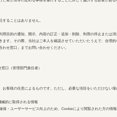
けた者が法令の定める事務を遂行することに対して協力する必要がある
託することはありません。
利用目的の通知、開示、内容の訂正・追加・削除、利用の停止または消
きます。その際、当社はご本人を確認させていただいたうえで、合理的
るお問い合わせ窓口」までお問い合わせください。
わせ窓口（管理部門責任者）
、お客様の任意によるものです。ただし、必要な項目をいただけない場
機械的に取得される情報
保・ユーザーサービス向上のため、Cookieにより閲覧された方の情