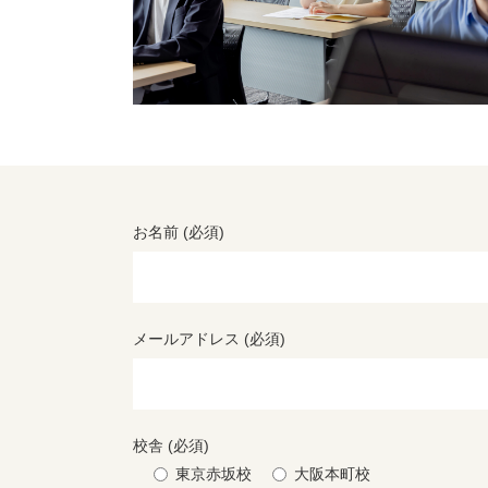
お名前 (必須)
メールアドレス (必須)
校舎 (必須)
東京赤坂校
大阪本町校