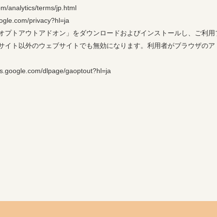
analytics/terms/jp.html
.com/privacy?hl=ja
le Analyticsオプトアウトアドオン」をダウンロードおよびインストール
サイト以外のウェブサイトでも無効になります。利用者がブラウザのア
oogle.com/dlpage/gaoptout?hl=ja