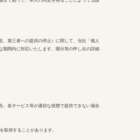
場合であって、本人の同意を得ることによって当該
去、第三者への提供の停止）に関して、当社「個人
な期間内に対応いたします。開示等の申し出の詳細
合、各サービス等が適切な状態で提供できない場合
報を取得することがあります。