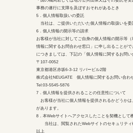
・国の機関若しくは地方公共団体又はその委託を受
事務の遂行に支障を及ぼすおそれがあるとき
5．個人情報取扱いの委託
当社は、ご提供いただいた個人情報の取扱いを委
6．個人情報の開示等の請求
お客様が当社に対してご自身の個人情報の開示等（
情報に関するお問合わせ窓口」に申し出ることがで
につきましては、下記の「個人情報に関す
〒107-0052
東京都港区赤坂6-3-12 リバービル2階
株式会社NEUGATE 個人情報に関するお問い合
Tel:03-5545-5876
7．個人情報を提供されることの任意性について
お客様が当社に個人情報を提供されるかどうかは
があります。
8．本Webサイトへアクセスしたことを契機として
当社は、閲覧されたWebサイトのセキュリティ確
以上