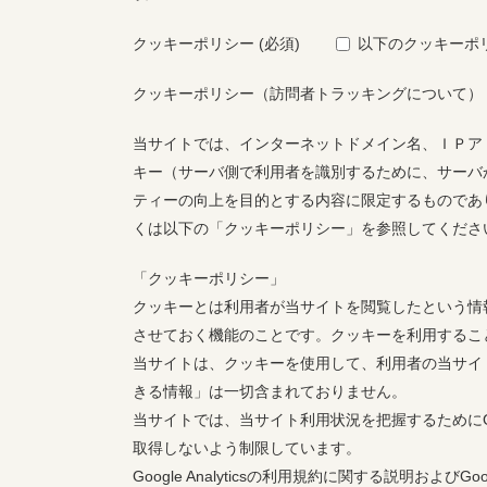
クッキーポリシー (必須)
以下のクッキーポ
クッキーポリシー（訪問者トラッキングについて）
当サイトでは、インターネットドメイン名、ＩＰア
キー（サーバ側で利用者を識別するために、サーバ
ティーの向上を目的とする内容に限定するものであ
くは以下の「クッキーポリシー」を参照してくださ
「クッキーポリシー」
クッキーとは利用者が当サイトを閲覧したという情
させておく機能のことです。クッキーを利用するこ
当サイトは、クッキーを使用して、利用者の当サイ
きる情報」は一切含まれておりません。
当サイトでは、当サイト利用状況を把握するためにGoogl
取得しないよう制限しています。
Google Analyticsの利用規約に関する説明