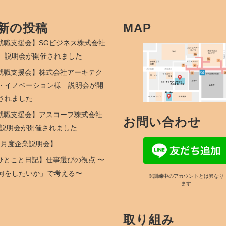
新の投稿
MAP
就職支援会】SGビジネス株式会社
 説明会が開催されました
就職支援会】株式会社アーキテク
・イノベーション様 説明会が開
されました
就職支援会】アスコープ株式会社
お問い合わせ
 説明会が開催されました
4月度企業説明会】
ひとこと日記】仕事選びの視点 〜
何をしたいか」で考える〜
※訓練中のアカウントとは異なり
ます
取り組み