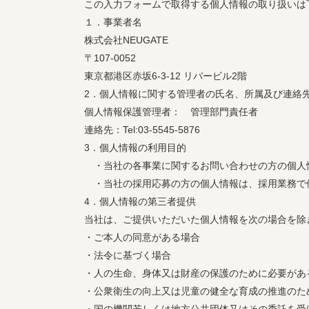
この入力フォームで取得する個人情報の取り扱いは
１．事業者名
株式会社NEUGATE
〒107-0052
東京都港区赤坂6-3-12 リバービル2階
2．個人情報に関する管理者の氏名、所属及び連絡
個人情報保護管理者： 管理部門責任者
連絡先：Tel:03-5545-5876
3．個人情報の利用目的
・当社の各事業に関するお問い合わせの方の個人
・当社の採用応募の方の個人情報は、採用業務で
4．個人情報の第三者提供
当社は、ご提供いただいた個人情報を次の場合を除
・ご本人の同意がある場合
・法令に基づく場合
・人の生命、身体又は財産の保護のために必要があ
・公衆衛生の向上又は児童の健全な育成の推進のた