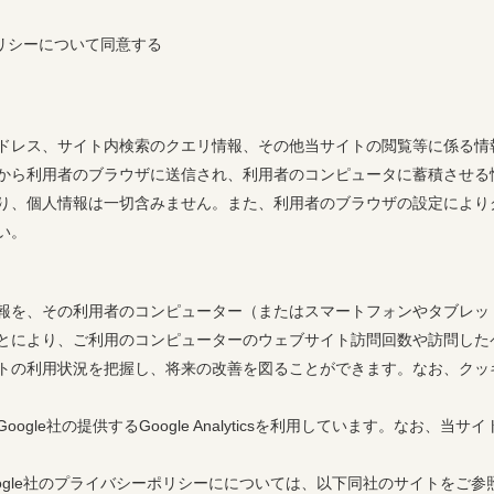
リシーについて同意する
ドレス、サイト内検索のクエリ情報、その他当サイトの閲覧等に係る情
から利用者のブラウザに送信され、利用者のコンピュータに蓄積させる
り、個人情報は一切含みません。また、利用者のブラウザの設定により
い。
報を、その利用者のコンピューター（またはスマートフォンやタブレッ
とにより、ご利用のコンピューターのウェブサイト訪問回数や訪問した
トの利用状況を把握し、将来の改善を図ることができます。なお、クッ
e社の提供するGoogle Analyticsを利用しています。なお、当サイ
およびGoogle社のプライバシーポリシーにについては、以下同社のサイトをご