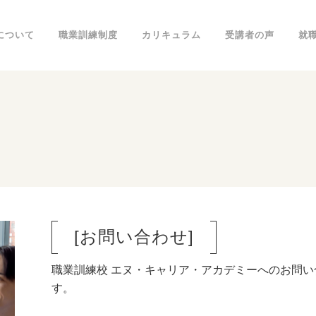
について
職業訓練制度
カリキュラム
受講者の声
就
[お問い合わせ]
職業訓練校 エヌ・キャリア・アカデミーへのお問
す。