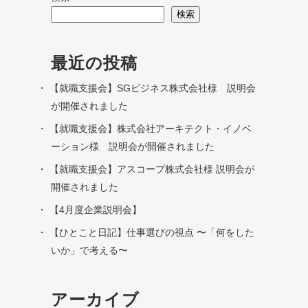
検索
最近の投稿
【就職支援会】SGビジネス株式会社様 説明会
が開催されました
【就職支援会】株式会社アーキテクト・イノベ
ーション様 説明会が開催されました
【就職支援会】アスコープ株式会社様 説明会が
開催されました
【4月度企業説明会】
【ひとこと日記】仕事選びの視点 〜「何をした
いか」で考える〜
アーカイブ