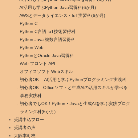
AI活用も学ぶPython Java習得科(6か月)
AWSとデータサイエンス・IoT実習科(6か月)
Python C
Python C言語 IoT技術習得科
Python Java 複数言語習得科
Python Web
PythonとOracle Java習得科
Web フロント API
オフィスソフト Webスキル
初心者OK！ AI活用も学ぶPythonプログラミング実践科
初心者OK！Officeソフトと生成AIの活用スキルが学べる
事務実践科
初心者でもOK！Python・Javaと生成AIを学ぶ実践プログ
ラミング科(6か月)
受講申込フロー
受講者の声
大阪本町校