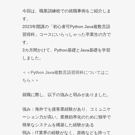
今回は、職業訓練校での就職事例をご紹介しま
す。
2023年開講の「初心者可Python Java複数言語
習得科」コースにいらっしゃった卒業生の方で
す。
3カ月間かけて、Python基礎とJava基礎を学習
しました。
＜＜Python Java複数言語習得科についてはこ
ちら＞＞
就職に際し、以下の強みと弱みがありました。
強み：海外でも接客業経験があり、コミュニケ
ーション力が高い。業務効率化のために独学で
簡単なシステムを構築した経験がある
弱み：IT業界の経験がなく、資格なども持って