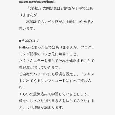
exam.com/exam/basic
「方法1」の問題集ほど解説が丁寧ではあ
りませんが、
本試験でのレベル感がお手軽につかめると
思います。
■学習のコツ
Pythonに限った話ではありませんが、プログラ
ミング習得のコツは兎に角書くこと。
たくさんエラーを出してそれを修正することで
理解度が増していきます。
ご自宅のパソコンにも環境を設定し、「テキス
トに出てくるサンプルコードはすべて打ち込
む」
くらいの意気込みで学習していきましょう。
値をいじったり別の書き方を探してみたりする
と、より理解が深まります。