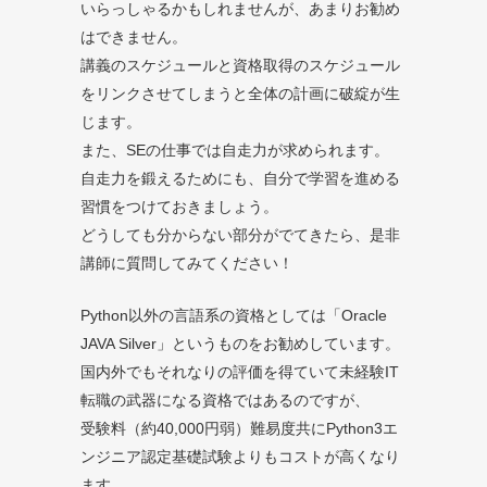
いらっしゃるかもしれませんが、あまりお勧め
はできません。
講義のスケジュールと資格取得のスケジュール
をリンクさせてしまうと全体の計画に破綻が生
じます。
また、SEの仕事では自走力が求められます。
自走力を鍛えるためにも、自分で学習を進める
習慣をつけておきましょう。
どうしても分からない部分がでてきたら、是非
講師に質問してみてください！
Python以外の言語系の資格としては「Oracle
JAVA Silver」というものをお勧めしています。
国内外でもそれなりの評価を得ていて未経験IT
転職の武器になる資格ではあるのですが、
受験料（約40,000円弱）難易度共にPython3エ
ンジニア認定基礎試験よりもコストが高くなり
ます。