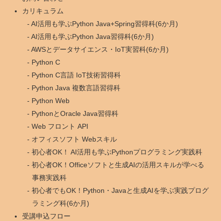
カリキュラム
AI活用も学ぶPython Java+Spring習得科(6か月)
AI活用も学ぶPython Java習得科(6か月)
AWSとデータサイエンス・IoT実習科(6か月)
Python C
Python C言語 IoT技術習得科
Python Java 複数言語習得科
Python Web
PythonとOracle Java習得科
Web フロント API
オフィスソフト Webスキル
初心者OK！ AI活用も学ぶPythonプログラミング実践科
初心者OK！Officeソフトと生成AIの活用スキルが学べる
事務実践科
初心者でもOK！Python・Javaと生成AIを学ぶ実践プログ
ラミング科(6か月)
受講申込フロー