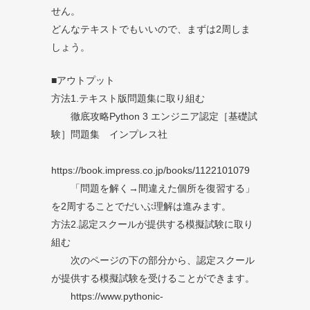
せん。
どんなテキストでもいいので、まずは2周しま
しょう。
■アウトプット
方法1.テキスト版問題集に取り組む
徹底攻略Python 3 エンジニア認定［基礎試
験］問題集 インプレス社
https://book.impress.co.jp/books/1122101079
「問題を解く→間違えた個所を復習する」
を2周することでだいぶ理解は進みます。
方法2.認定スクールが提供する模擬試験に取り
組む
次のページの下の部分から、認定スクール
が提供する模擬試験を受けることができます。
https://www.pythonic-