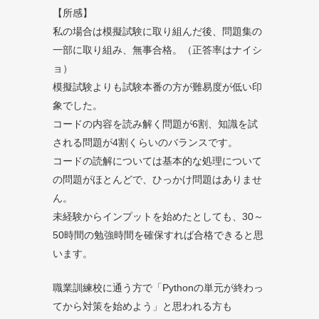
【所感】
私の場合は模擬試験に取り組んだ後、問題集の
一部に取り組み、無事合格。（正答率はナイシ
ョ）
模擬試験よりも試験本番の方が難易度が低い印
象でした。
コードの内容を読み解く問題が6割、知識を試
される問題が4割くらいのバランスです。
コードの読解については基本的な処理について
の問題がほとんどで、ひっかけ問題はありませ
ん。
未経験からインプットを始めたとしても、30～
50時間の勉強時間を確保すれば合格できると思
います。
職業訓練校に通う方で「Pythonの単元が終わっ
てから対策を始めよう」と思われる方も