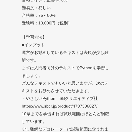
合格ライン：正答率70%
難易度：易しい
合格率：75～80%
受験料：10,000円（税別）
【学習方法】
■インプット
運営がお勧めしているテキストは表現が少し難
解です。
まずは入門者向けのテキストでPythonを学習し
ましょう。
どんなテキストでもいいと思いますが、次のテ
キストをお勧めさせていただきます。
・やさしいPython SBクリエイティブ社
https://www.sbcr.jp/product/4797396027/
10章までを学習すれば試験範囲はほとんど網羅
しています。
少し難解なデコレーターは試験範囲に含まれま